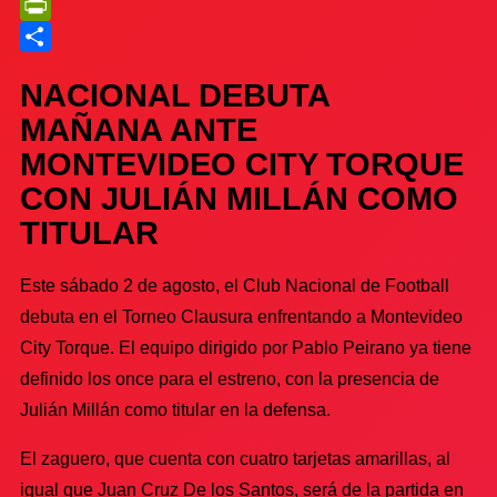
Telegram
PrintFriendly
Compartir
NACIONAL DEBUTA
MAÑANA ANTE
MONTEVIDEO CITY TORQUE
CON JULIÁN MILLÁN COMO
TITULAR
Este sábado 2 de agosto, el Club Nacional de Football
debuta en el Torneo Clausura enfrentando a Montevideo
City Torque. El equipo dirigido por Pablo Peirano ya tiene
definido los once para el estreno, con la presencia de
Julián Millán como titular en la defensa.
El zaguero, que cuenta con cuatro tarjetas amarillas, al
igual que Juan Cruz De los Santos, será de la partida en