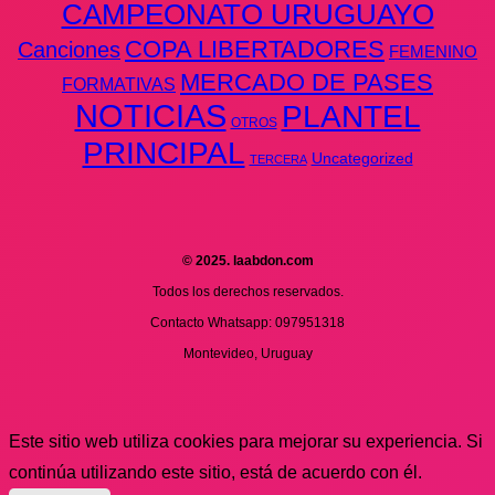
CAMPEONATO URUGUAYO
COPA LIBERTADORES
Canciones
FEMENINO
MERCADO DE PASES
FORMATIVAS
NOTICIAS
PLANTEL
OTROS
PRINCIPAL
Uncategorized
TERCERA
© 2025. laabdon.com
Todos los derechos reservados.
Contacto Whatsapp: 097951318
Montevideo, Uruguay
Este sitio web utiliza cookies para mejorar su experiencia. Si
continúa utilizando este sitio, está de acuerdo con él.