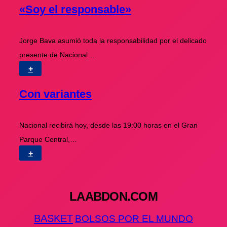
«Soy el responsable»
Jorge Bava asumió toda la responsabilidad por el delicado
presente de Nacional…
+
Con variantes
Nacional recibirá hoy, desde las 19:00 horas en el Gran
Parque Central,…
+
LAABDON.COM
BASKET
BOLSOS POR EL MUNDO