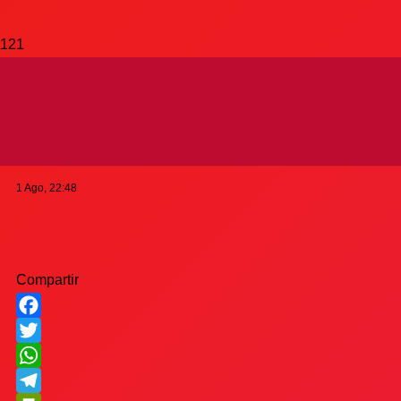
Con Millán desde el
arranque
1 Ago, 22:48
Compartir
Facebook
Twitter
WhatsApp