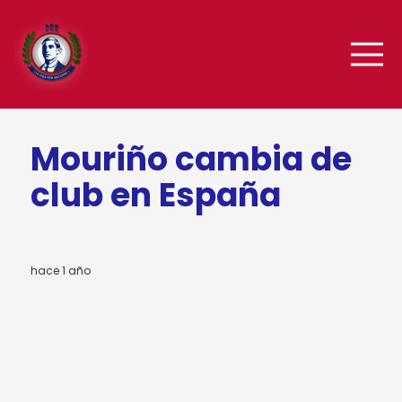
Mouriño cambia de
club en España
hace 1 año