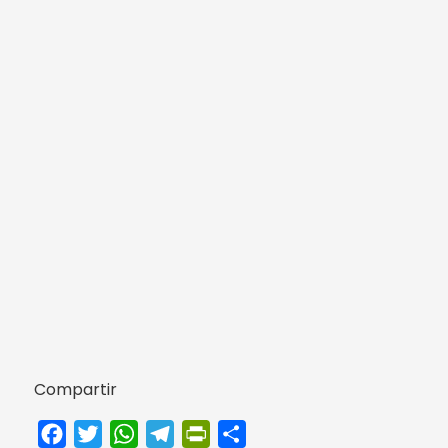
Compartir
Facebook
Twitter
WhatsApp
Telegram
PrintFriendly
Compartir