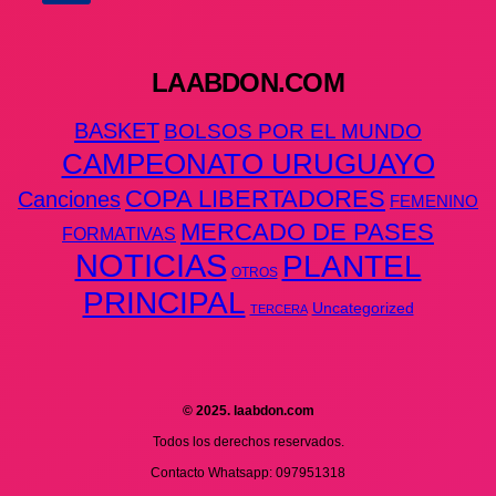
LAABDON.COM
BASKET
BOLSOS POR EL MUNDO
CAMPEONATO URUGUAYO
COPA LIBERTADORES
Canciones
FEMENINO
MERCADO DE PASES
FORMATIVAS
NOTICIAS
PLANTEL
OTROS
PRINCIPAL
Uncategorized
TERCERA
© 2025. laabdon.com
Todos los derechos reservados.
Contacto Whatsapp: 097951318