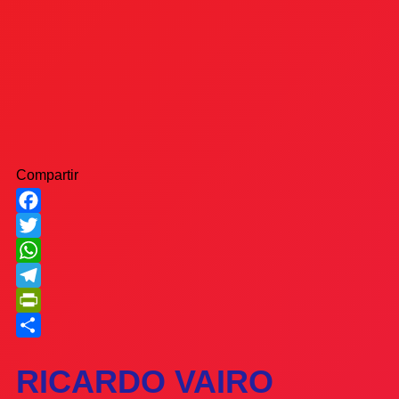
Compartir
Facebook
Twitter
WhatsApp
Telegram
PrintFriendly
Compartir
RICARDO VAIRO