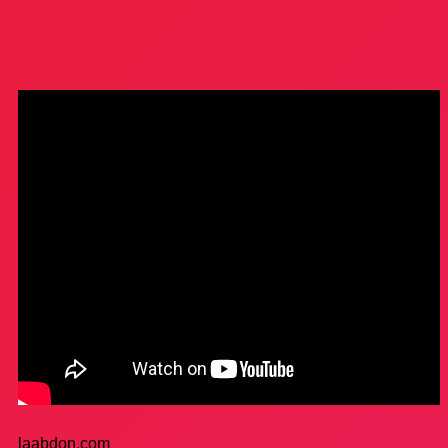
laabdon.com