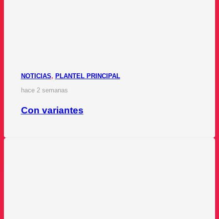
NOTICIAS
,
PLANTEL PRINCIPAL
hace 2 semanas
Con variantes