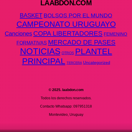
LAABDON.COM
BASKET
BOLSOS POR EL MUNDO
CAMPEONATO URUGUAYO
COPA LIBERTADORES
Canciones
FEMENINO
MERCADO DE PASES
FORMATIVAS
NOTICIAS
PLANTEL
OTROS
PRINCIPAL
Uncategorized
TERCERA
© 2025. laabdon.com
Todos los derechos reservados.
Contacto Whatsapp: 097951318
Montevideo, Uruguay