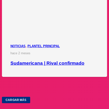
NOTICIAS
,
PLANTEL PRINCIPAL
hace 2 meses
Sudamericana | Rival confirmado
CARGAR MÁS