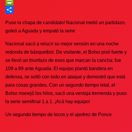
Telegram
PrintFriendly
Compartir
Puso la chapa de candidato! Nacional metió un partidazo,
goleó a Aguada y empató la serie
Nacional sacó a relucir su mejor versión en una noche
redonda de básquetbol. De visitante, el Bolso pisó fuerte y
se llevó un triunfazo de esos que marcan la cancha: fue
109 a 89 ante Aguada. El equipo plantó bandera en
defensa, se soltó con todo en ataque y demostró que está
para cosas grandes. Con un segundo tiempo letal, el
Bolso manejó los hilos, sacó una ventaja tremenda y puso
la serie semifinal 1 a 1. ¡Acá hay equipo!
Un segundo tiempo de locos y el ajedrez de Ponce