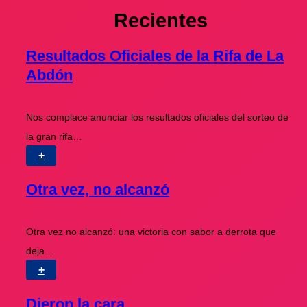
Recientes
Resultados Oficiales de la Rifa de La
Abdón
Nos complace anunciar los resultados oficiales del sorteo de
la gran rifa…
+
Otra vez, no alcanzó
Otra vez no alcanzó: una victoria con sabor a derrota que
deja…
+
Dieron la cara