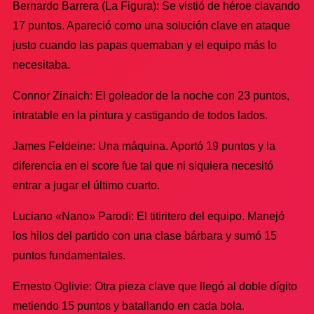
Bernardo Barrera (La Figura): Se vistió de héroe clavando
17 puntos. Apareció como una solución clave en ataque
justo cuando las papas quemaban y el equipo más lo
necesitaba.
Connor Zinaich: El goleador de la noche con 23 puntos,
intratable en la pintura y castigando de todos lados.
James Feldeine: Una máquina. Aportó 19 puntos y la
diferencia en el score fue tal que ni siquiera necesitó
entrar a jugar el último cuarto.
Luciano «Nano» Parodi: El titiritero del equipo. Manejó
los hilos del partido con una clase bárbara y sumó 15
puntos fundamentales.
Ernesto Oglivie: Otra pieza clave que llegó al doble dígito
metiendo 15 puntos y batallando en cada bola.