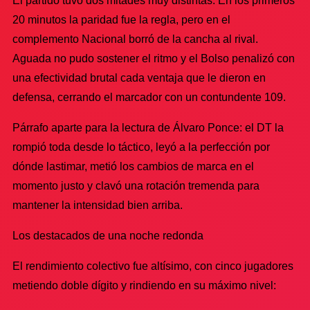
El partido tuvo dos mitades muy distintas. En los primeros
20 minutos la paridad fue la regla, pero en el
complemento Nacional borró de la cancha al rival.
Aguada no pudo sostener el ritmo y el Bolso penalizó con
una efectividad brutal cada ventaja que le dieron en
defensa, cerrando el marcador con un contundente 109.
Párrafo aparte para la lectura de Álvaro Ponce: el DT la
rompió toda desde lo táctico, leyó a la perfección por
dónde lastimar, metió los cambios de marca en el
momento justo y clavó una rotación tremenda para
mantener la intensidad bien arriba.
Los destacados de una noche redonda
El rendimiento colectivo fue altísimo, con cinco jugadores
metiendo doble dígito y rindiendo en su máximo nivel: