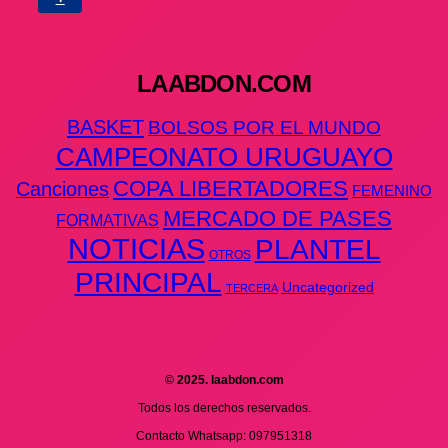
LAABDON.COM
BASKET
BOLSOS POR EL MUNDO
CAMPEONATO URUGUAYO
COPA LIBERTADORES
Canciones
FEMENINO
MERCADO DE PASES
FORMATIVAS
NOTICIAS
PLANTEL
OTROS
PRINCIPAL
Uncategorized
TERCERA
© 2025. laabdon.com
Todos los derechos reservados.
Contacto Whatsapp: 097951318