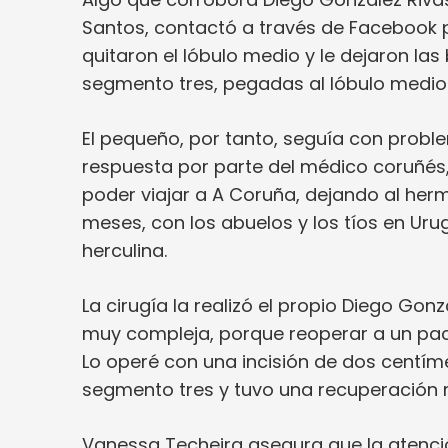
Santos, contactó a través de Facebook pa
quitaron el lóbulo medio y le dejaron la
segmento tres, pegadas al lóbulo medio
El pequeño, por tanto, seguía con problem
respuesta por parte del médico coruñés,
poder viajar a A Coruña, dejando al he
meses, con los abuelos y los tíos en Uru
herculina.
La cirugía la realizó el propio Diego Gonz
muy compleja, porque reoperar a un pac
Lo operé con una incisión de dos centím
segmento tres y tuvo una recuperación 
Vanessa Techeira asegura que la atenci