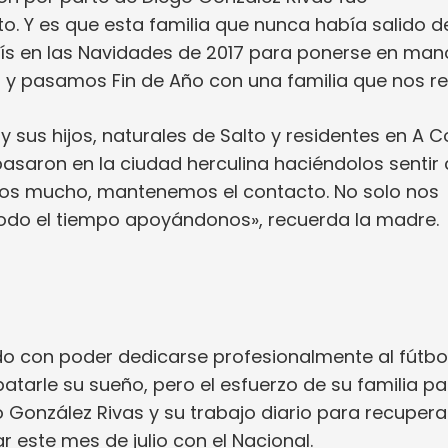
o. Y es que esta familia que nunca había salido d
país en las Navidades de 2017 para ponerse en man
on y pasamos Fin de Año con una familia que nos re
y sus hijos, naturales de Salto y residentes en A C
pasaron en la ciudad herculina haciéndolos senti
emos mucho, mantenemos el contacto. No solo nos
odo el tiempo apoyándonos», recuerda la madre.
o con poder dedicarse profesionalmente al fútbol
tarle su sueño, pero el esfuerzo de su familia pa
o González Rivas y su trabajo diario para recupera
r este mes de julio con el Nacional.