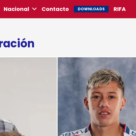
Nacional
Contacto
RIFA
DOWNLOADS
ración