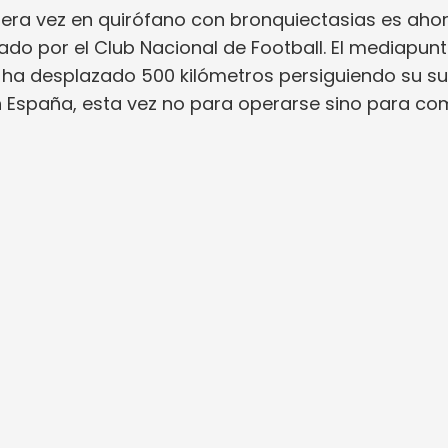
era vez en quirófano con bronquiectasias es aho
ado por el Club Nacional de Football. El mediapun
e ha desplazado 500 kilómetros persiguiendo su s
 en España, esta vez no para operarse sino para co