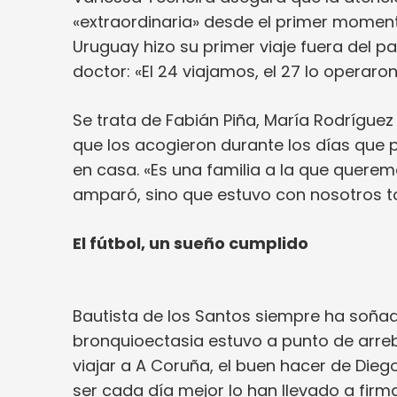
«extraordinaria» desde el primer moment
Uruguay hizo su primer viaje fuera del 
doctor: «El 24 viajamos, el 27 lo operar
Se trata de Fabián Piña, María Rodríguez 
que los acogieron durante los días que 
en casa. «Es una familia a la que quer
amparó, sino que estuvo con nosotros t
El fútbol, un sueño cumplido
Bautista de los Santos siempre ha soñad
bronquioectasia estuvo a punto de arreba
viajar a A Coruña, el buen hacer de Dieg
ser cada día mejor lo han llevado a firma