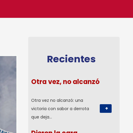
Recientes
Otra vez, no alcanzó
Otra vez no alcanzó: una
+
victoria con sabor a derrota
que deja…