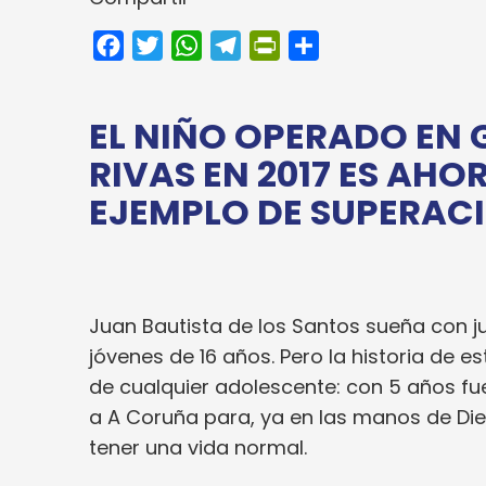
Facebook
Twitter
WhatsApp
Telegram
PrintFriendly
Compartir
EL NIÑO OPERADO EN 
RIVAS EN 2017 ES AHO
EJEMPLO DE SUPERAC
Juan Bautista de los Santos sueña con ju
jóvenes de 16 años. Pero la historia de e
de cualquier adolescente: con 5 años fue
a A Coruña para, ya en las manos de Di
tener una vida normal.