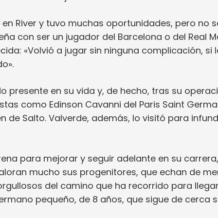
ó en River y tuvo muchas oportunidades, pero no s
eña con ser un jugador del Barcelona o del Real M
ida: «Volvió a jugar sin ninguna complicación, si 
o».
o presente en su vida y, de hecho, tras su operac
stas como Edinson Cavanni del Paris Saint Germa
 de Salto. Valverde, además, lo visitó para infund
rena para mejorar y seguir adelante en su carrera
aloran mucho sus progenitores, que echan de me
orgullosos del camino que ha recorrido para llega
hermano pequeño, de 8 años, que sigue de cerca 