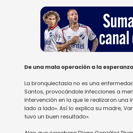
De una mala operación a la esperanz
La bronquiectasia no es una enfermedad
Santos, provocándole infecciones a men
intervención en la que le realizaron una
lado a lado». Así lo explica su madre, V
tuvo un buen resultado».
Algo que corrobora Diego González Rivas