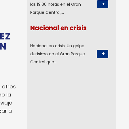
+
las 19:00 horas en el Gran
Parque Central,…
Nacional en crisis
EZ
UN
Nacional en crisis: Un golpe
+
durísimo en el Gran Parque
Central que…
s otros
mo la
viajó
zar a