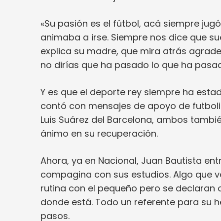
«Su pasión es el fútbol, acá siempre jug
animaba a irse. Siempre nos dice que su
explica su madre, que mira atrás agradec
no dirías que ha pasado lo que ha pasad
Y es que el deporte rey siempre ha estad
contó con mensajes de apoyo de futboli
Luis Suárez del Barcelona, ambos también
ánimo en su recuperación.
Ahora, ya en Nacional, Juan Bautista ent
compagina con sus estudios. Algo que v
rutina con el pequeño pero se declaran 
donde está. Todo un referente para su 
pasos.