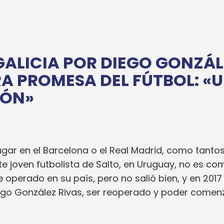
GALICIA POR DIEGO GONZÁL
RA PROMESA DEL FÚTBOL: «
IÓN»
gar en el Barcelona o el Real Madrid, como tanto
ste joven futbolista de Salto, en Uruguay, no es co
 operado en su país, pero no salió bien, y en 2017 
ego González Rivas, ser reoperado y poder comen