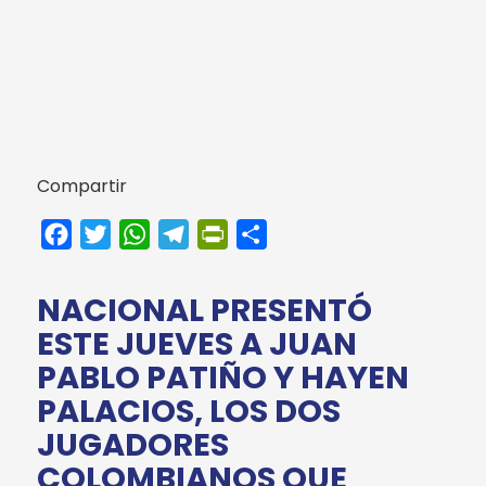
Compartir
Facebook
Twitter
WhatsApp
Telegram
PrintFriendly
Compartir
NACIONAL PRESENTÓ
ESTE JUEVES A JUAN
PABLO PATIÑO Y HAYEN
PALACIOS, LOS DOS
JUGADORES
COLOMBIANOS QUE