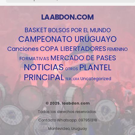
LAABDON.COM
BASKET
BOLSOS POR EL MUNDO
CAMPEONATO URUGUAYO
COPA LIBERTADORES
Canciones
FEMENINO
MERCADO DE PASES
FORMATIVAS
NOTICIAS
PLANTEL
OTROS
PRINCIPAL
Uncategorized
TERCERA
© 2025. laabdon.com
Todos los derechos reservados.
Contacto Whatsapp: 097951318
Montevideo, Uruguay