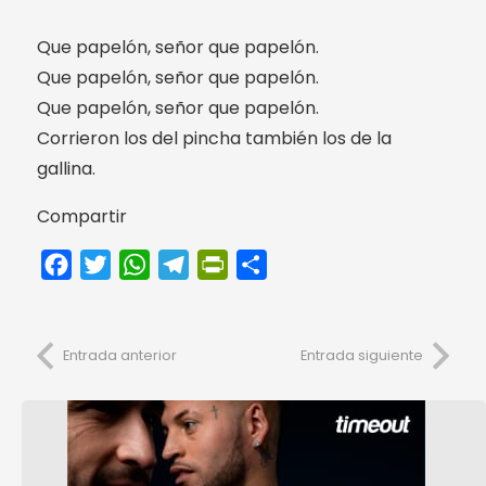
Que papelón, señor que papelón.
Que papelón, señor que papelón.
Que papelón, señor que papelón.
Corrieron los del pincha también los de la
gallina.
Compartir
Facebook
Twitter
WhatsApp
Telegram
PrintFriendly
Compartir
Entrada anterior
Entrada siguiente