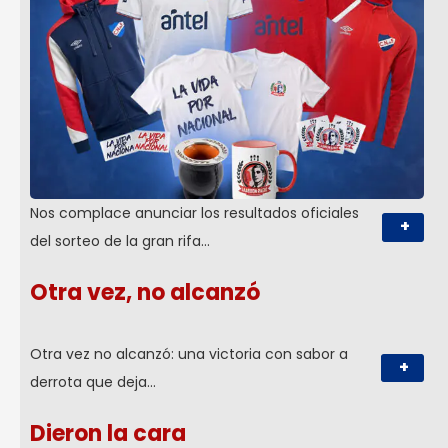
Nos complace anunciar los resultados oficiales
+
del sorteo de la gran rifa…
Otra vez, no alcanzó
Otra vez no alcanzó: una victoria con sabor a
+
derrota que deja…
Dieron la cara