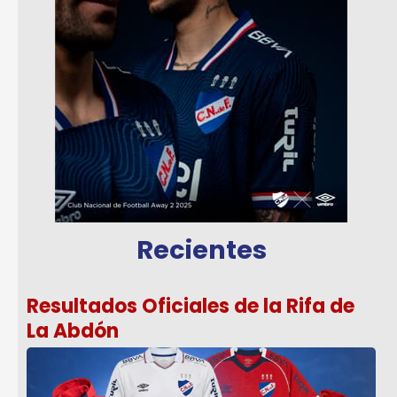
Recientes
Resultados Oficiales de la Rifa de
La Abdón