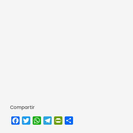
Compartir
Facebook
Twitter
WhatsApp
Telegram
PrintFriendly
Compartir