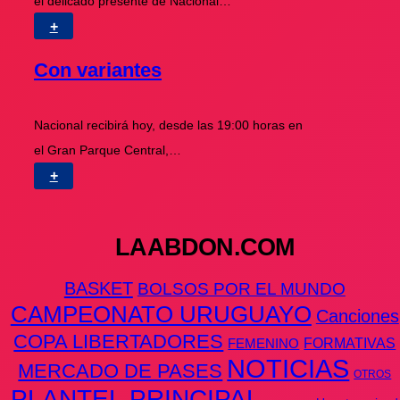
el delicado presente de Nacional…
+
Con variantes
Nacional recibirá hoy, desde las 19:00 horas en
el Gran Parque Central,…
+
LAABDON.COM
BASKET
BOLSOS POR EL MUNDO
CAMPEONATO URUGUAYO
Canciones
COPA LIBERTADORES
FEMENINO
FORMATIVAS
NOTICIAS
MERCADO DE PASES
OTROS
PLANTEL PRINCIPAL