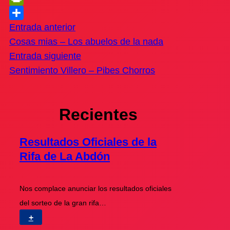
PrintFriendly
Compartir
Entrada anterior
Cosas mias – Los abuelos de la nada
Entrada siguiente
Sentimiento Villero – Pibes Chorros
Recientes
Resultados Oficiales de la
Rifa de La Abdón
Nos complace anunciar los resultados oficiales
del sorteo de la gran rifa…
+