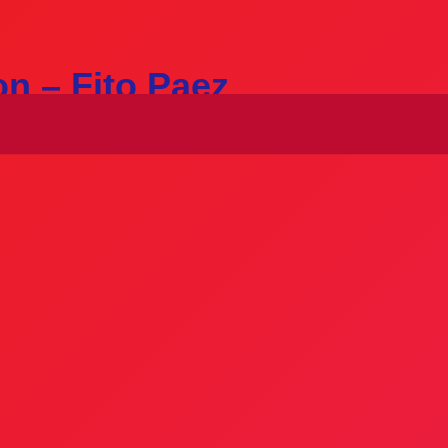
on – Fito Paez