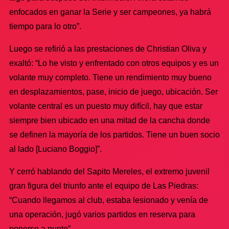
enfocados en ganar la Serie y ser campeones, ya habrá
tiempo para lo otro”.
Luego se refirió a las prestaciones de Christian Oliva y
exaltó: “Lo he visto y enfrentado con otros equipos y es un
volante muy completo. Tiene un rendimiento muy bueno
en desplazamientos, pase, inicio de juego, ubicación. Ser
volante central es un puesto muy difícil, hay que estar
siempre bien ubicado en una mitad de la cancha donde
se definen la mayoría de los partidos. Tiene un buen socio
al lado [Luciano Boggio]”.
Y cerró hablando del Sapito Mereles, el extremo juvenil
gran figura del triunfo ante el equipo de Las Piedras:
“Cuando llegamos al club, estaba lesionado y venía de
una operación, jugó varios partidos en reserva para
ponerse a punto”.