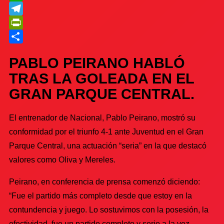
WhatsApp
Telegram
PrintFriendly
Compartir
PABLO PEIRANO HABLÓ
TRAS LA GOLEADA EN EL
GRAN PARQUE CENTRAL.
El entrenador de Nacional, Pablo Peirano, mostró su
conformidad por el triunfo 4-1 ante Juventud en el Gran
Parque Central, una actuación “seria” en la que destacó
valores como Oliva y Mereles.
Peirano, en conferencia de prensa comenzó diciendo:
“Fue el partido más completo desde que estoy en la
contundencia y juego. Lo sostuvimos con la posesión, la
efectividad, fue un partido completo y serio a la vez,