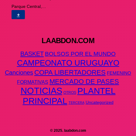
Parque Central,…
+
LAABDON.COM
BASKET
BOLSOS POR EL MUNDO
CAMPEONATO URUGUAYO
COPA LIBERTADORES
Canciones
FEMENINO
MERCADO DE PASES
FORMATIVAS
NOTICIAS
PLANTEL
OTROS
PRINCIPAL
Uncategorized
TERCERA
© 2025. laabdon.com