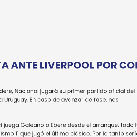
TA ANTE LIVERPOOL POR CO
dere, Nacional jugará su primer partido oficial del
pa Uruguay. En caso de avanzar de fase, nos
 si juega Galeano o Ebere desde el arranque, todo
ismo 11 que jugó el último clásico. Por lo tanto serí