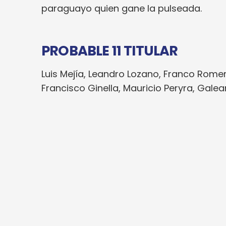
paraguayo quien gane la pulseada.
PROBABLE 11 TITULAR
Luis Mejía, Leandro Lozano, Franco Romer
Francisco Ginella, Mauricio Peryra, Gale