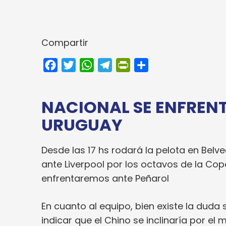
Compartir
Facebook
Twitter
WhatsApp
Telegram
PrintFriendly
Compartir
NACIONAL SE ENFREN
URUGUAY
Desde las 17 hs rodará la pelota en Belve
ante Liverpool por los octavos de la Co
enfrentaremos ante Peñarol
En cuanto al equipo, bien existe la duda
indicar que el Chino se inclinaría por el m