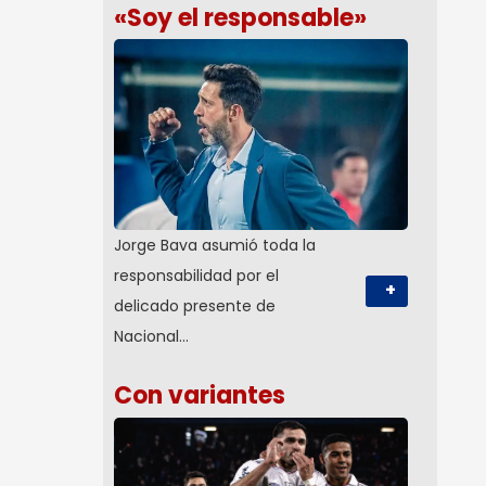
«Soy el responsable»
Jorge Bava asumió toda la
responsabilidad por el
+
delicado presente de
Nacional…
Con variantes