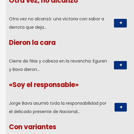
Otra vez, no alcanzó
Otra vez no alcanzó: una victoria con sabor a
+
derrota que deja…
Dieron la cara
Cierre de filas y cabeza en la revancha: Eguren
+
y Bava dieron…
«Soy el responsable»
Jorge Bava asumió toda la responsabilidad por
+
el delicado presente de Nacional…
Con variantes