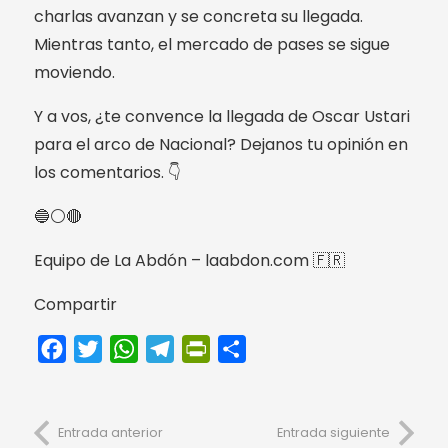
charlas avanzan y se concreta su llegada.
Mientras tanto, el mercado de pases se sigue
moviendo.
Y a vos, ¿te convence la llegada de Oscar Ustari
para el arco de Nacional? Dejanos tu opinión en
los comentarios. 👇
🔵⚪🔴
Equipo de La Abdón – laabdon.com 🇫🇷
Compartir
Facebook
Twitter
WhatsApp
Telegram
PrintFriendly
Compartir
Entrada anterior
Entrada siguiente