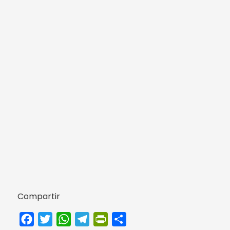
Compartir
Facebook
Twitter
WhatsApp
Telegram
PrintFriendly
Compartir