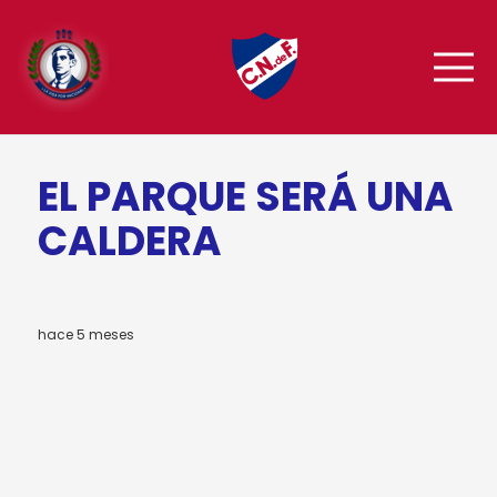
EL PARQUE SERÁ UNA
CALDERA
hace 5 meses