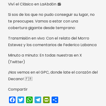
Viví el Clásico en LaAbdón 📻
Si sos de los que no pudo conseguir su lugar, no
te preocupes. Vamos a estar con una
cobertura gigante desde temprano:
Transmisión en vivo: Con el relato del Morro
Estevez y los comentarios de Federico Labanca
Minuto a minuto: En todas nuestras en X
(Twitter)
¡Nos vemos en el GPC, donde late el corazón del
Decano! 🇫🇷
Compartir
Facebook
Twitter
WhatsApp
Telegram
PrintFriendly
Compartir