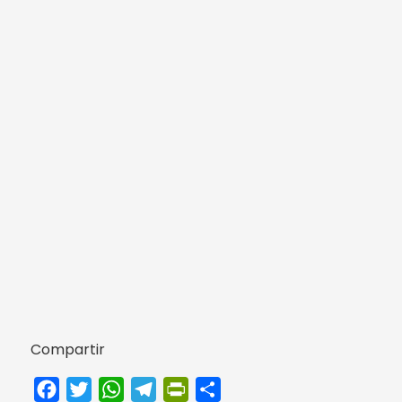
Compartir
Facebook
Twitter
WhatsApp
Telegram
PrintFriendly
Compartir