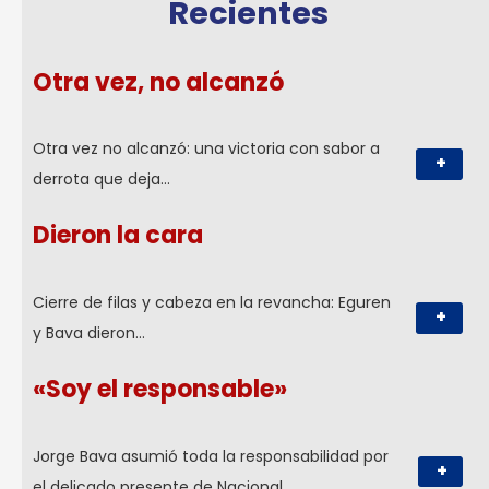
Recientes
Otra vez, no alcanzó
Otra vez no alcanzó: una victoria con sabor a
+
derrota que deja…
Dieron la cara
Cierre de filas y cabeza en la revancha: Eguren
+
y Bava dieron…
«Soy el responsable»
Jorge Bava asumió toda la responsabilidad por
+
el delicado presente de Nacional…