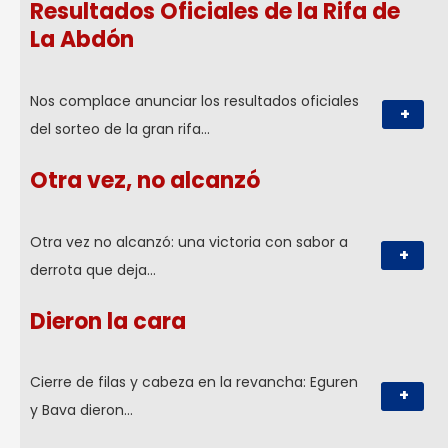
Resultados Oficiales de la Rifa de
La Abdón
Nos complace anunciar los resultados oficiales
+
del sorteo de la gran rifa…
Otra vez, no alcanzó
Otra vez no alcanzó: una victoria con sabor a
+
derrota que deja…
Dieron la cara
Cierre de filas y cabeza en la revancha: Eguren
+
y Bava dieron…