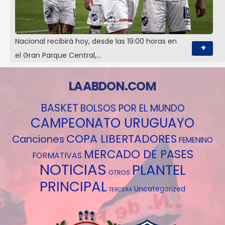
Nacional recibirá hoy, desde las 19:00 horas en
+
el Gran Parque Central,…
LAABDON.COM
BASKET
BOLSOS POR EL MUNDO
CAMPEONATO URUGUAYO
COPA LIBERTADORES
Canciones
FEMENINO
MERCADO DE PASES
FORMATIVAS
NOTICIAS
PLANTEL
OTROS
PRINCIPAL
Uncategorized
TERCERA