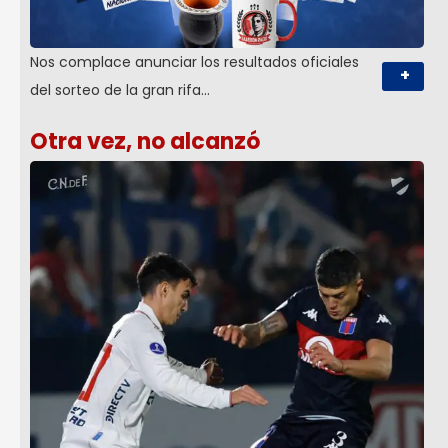
Nos complace anunciar los resultados oficiales
+
del sorteo de la gran rifa…
Otra vez, no alcanzó