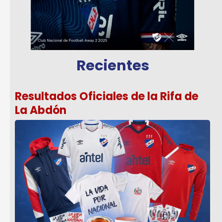
Recientes
Resultados Oficiales de la Rifa de
La Abdón