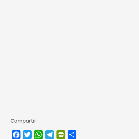
Compartir
Facebook
Twitter
WhatsApp
Telegram
PrintFriendly
Compartir