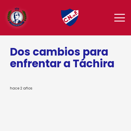
Dos cambios para
enfrentar a Táchira
hace 2 años