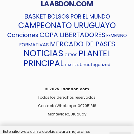
LAABDON.COM
BASKET
BOLSOS POR EL MUNDO
CAMPEONATO URUGUAYO
COPA LIBERTADORES
Canciones
FEMENINO
MERCADO DE PASES
FORMATIVAS
NOTICIAS
PLANTEL
OTROS
PRINCIPAL
Uncategorized
TERCERA
© 2025. laabdon.com
Todos los derechos reservados.
Contacto Whatsapp: 097951318
Montevideo, Uruguay
Este sitio web utiliza cookies para mejorar su