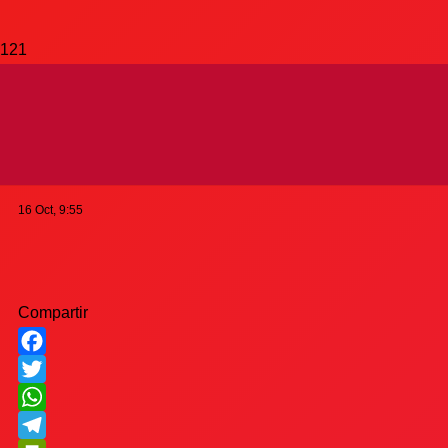
LIGA SUDAMERICANA |
Debut con victoria
16 Oct, 9:55
Compartir
Facebook
Twitter
WhatsApp