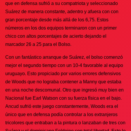
que en defensa sufrió a su compatriota y seleccionado
Suárez de manera constante, adentro y afuera con con
gran porcentaje desde más allá de los 6,75. Estos
números en los dos equipos terminaron con un primer
chico con altos porcentajes de acierto dejando el
marcador 26 a 25 para el Bolso.
Con un fantástico arranque de Suárez, el bolso comenzó
mejor el segundo tiempo con un 10-4 favorable al equipo
uruguayo. Esto propiciado por varios errores defensivos
de Woods que no lograba contener a Manny que estaba
en una noche descomunal. Otro que ingresó muy bien en
Nacional fue Earl Watson con su fuerza física en el bajo.
Ancud sufrió este juego constantemente, Woods era el
único que en defensa podía controlar a los extranjeros
tricolores que entraban a la pintura o lanzaban de tres con
Suárez y el dominicano Feldeine con total libertad. Esto le