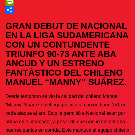
Telegram
PrintFriendly
Compartir
GRAN DEBUT DE NACIONAL
EN LA LIGA SUDAMERICANA
CON UN CONTUNDENTE
TRIUNFO 90-73 ANTE ABA
ANCUD Y UN ESTRENO
FANTÁSTICO DEL CHILENO
MANUEL “MANNY” SUÁREZ.
Desde temprano se vio la calidad del chileno Manuel
“Manny” Suárez en el equipo tricolor con un buen 1×1 en
cada ataque al aro. Esto le permitió a Nacional estar por
arriba en el marcador, a pesar de que Ancud encontraba
buenos puntos en corrida. Esto mantuvo al equipo chileno