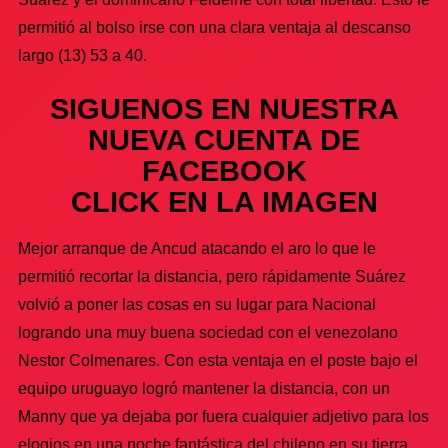
permitió al bolso irse con una clara ventaja al descanso
largo (13) 53 a 40.
SIGUENOS EN NUESTRA
NUEVA CUENTA DE
FACEBOOK
CLICK EN LA IMAGEN
Mejor arranque de Ancud atacando el aro lo que le
permitió recortar la distancia, pero rápidamente Suárez
volvió a poner las cosas en su lugar para Nacional
logrando una muy buena sociedad con el venezolano
Nestor Colmenares. Con esta ventaja en el poste bajo el
equipo uruguayo logró mantener la distancia, con un
Manny que ya dejaba por fuera cualquier adjetivo para los
elogios en una noche fantástica del chileno en su tierra