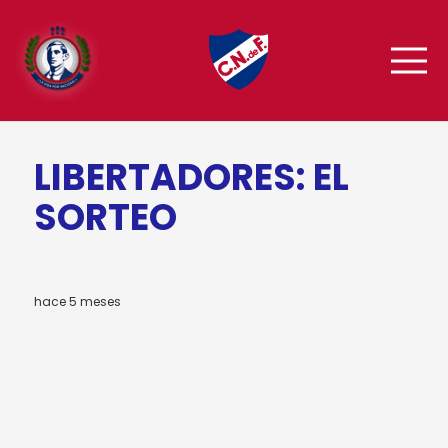
LIBERTADORES: EL
SORTEO
hace 5 meses