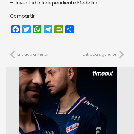
– Juventud o Independiente Medellín
Compartir
Facebook
Twitter
WhatsApp
Telegram
PrintFriendly
Compartir
Entrada anterior
Entrada siguiente