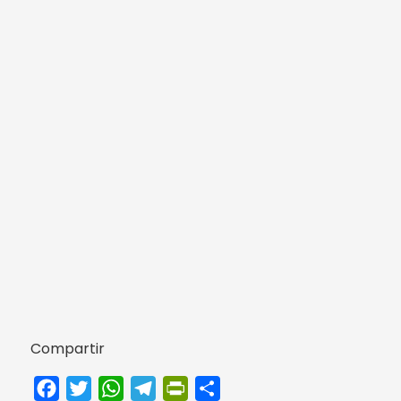
Compartir
Facebook
Twitter
WhatsApp
Telegram
PrintFriendly
Compartir