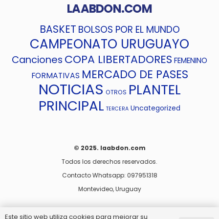
LAABDON.COM
BASKET
BOLSOS POR EL MUNDO
CAMPEONATO URUGUAYO
COPA LIBERTADORES
Canciones
FEMENINO
MERCADO DE PASES
FORMATIVAS
NOTICIAS
PLANTEL
OTROS
PRINCIPAL
Uncategorized
TERCERA
© 2025. laabdon.com
Todos los derechos reservados.
Contacto Whatsapp: 097951318
Montevideo, Uruguay
Este sitio web utiliza cookies para mejorar su