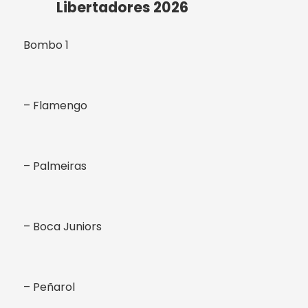
Libertadores 2026
Bombo 1
– Flamengo
– Palmeiras
– Boca Juniors
– Peñarol