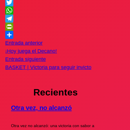
Facebook
Twitter
WhatsApp
Telegram
PrintFriendly
Compartir
Entrada anterior
¡Hoy juega el Decano!
Entrada siguiente
BASKET | Victoria para seguir invicto
Recientes
Otra vez, no alcanzó
Otra vez no alcanzó: una victoria con sabor a