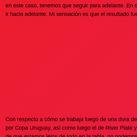
en este caso, tenemos que seguir para adelante. En
ir hacia adelante. Mi sensación es que el resultado fu
Con respecto a cómo se trabaja luego de una dura der
por Copa Uruguay, así como luego el de River Plate y
de que estamos lejos de todo en la tabla, no podemo