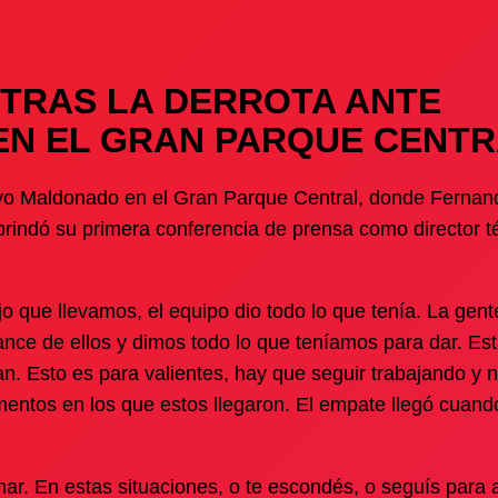
 TRAS LA DERROTA ANTE
N EL GRAN PARQUE CENT
tivo Maldonado en el Gran Parque Central, donde Fernan
 brindó su primera conferencia de prensa como director t
 que llevamos, el equipo dio todo lo que tenía. La gent
cance de ellos y dimos todo lo que teníamos para dar. E
n. Esto es para valientes, hay que seguir trabajando y 
entos en los que estos llegaron. El empate llegó cuando
onar. En estas situaciones, o te escondés, o seguís para a