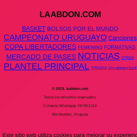
LAABDON.COM
BASKET
BOLSOS POR EL MUNDO
CAMPEONATO URUGUAYO
Canciones
COPA LIBERTADORES
FEMENINO
FORMATIVAS
NOTICIAS
MERCADO DE PASES
OTROS
PLANTEL PRINCIPAL
Uncategorized
TERCERA
© 2025. laabdon.com
Todos los derechos reservados.
Contacto Whatsapp: 097951318
Montevideo, Uruguay
Este sitio web utiliza cookies para mejorar su experienci