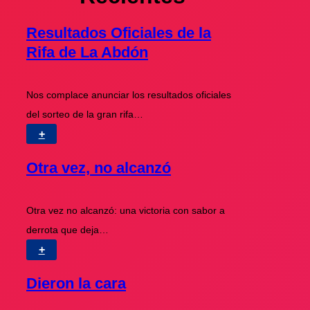
Resultados Oficiales de la
Rifa de La Abdón
Nos complace anunciar los resultados oficiales
del sorteo de la gran rifa…
+
Otra vez, no alcanzó
Otra vez no alcanzó: una victoria con sabor a
derrota que deja…
+
Dieron la cara