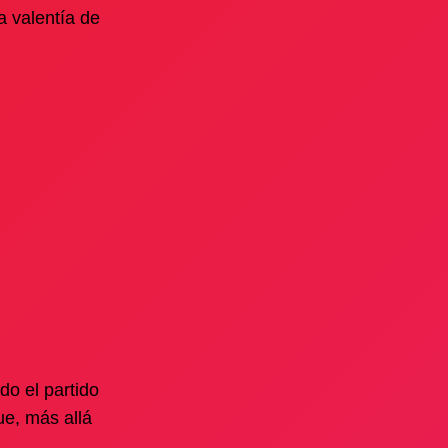
 valentía de
do el partido
ue, más allá