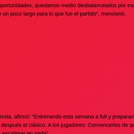
 oportunidades, quedamos medio desbalanceados por esa
e un poco largo para lo que fue el partido”, mencionó.
rota, afirmó: “Entrenando esta semana a full y preparan
 después el clásico. A los jugadores: Convencerlos de q
s escatimar en nada”.