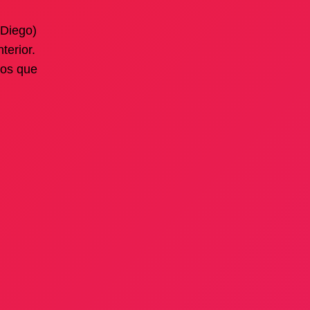
(Diego)
terior.
los que