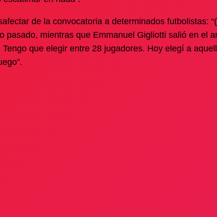
esafectar de la convocatoria a determinados futbolistas: “
 pasado, mientras que Emmanuel Gigliotti salió en el an
 Tengo que elegir entre 28 jugadores. Hoy elegí a aquel
uego”.