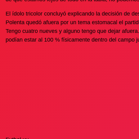
El ídolo tricolor concluyó explicando la decisión de d
Polenta quedó afuera por un tema estomacal el partido
Tengo cuatro nueves y alguno tengo que dejar afuera.
podían estar al 100 % físicamente dentro del campo j