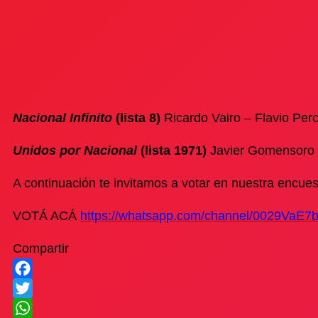
Nacional Infinito
(lista 8)
Ricardo Vairo – Flavio Pe
Unidos por Nacional
(lista 1971)
Javier Gomensoro 
A continuación te invitamos a votar en nuestra encue
VOTÁ ACÁ
https://whatsapp.com/channel/0029Va
Compartir
Facebook
Twitter