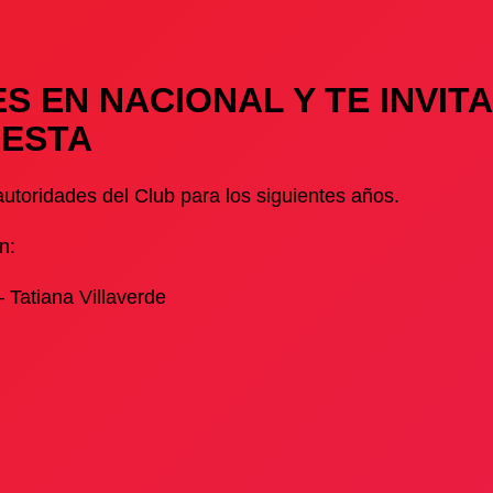
S EN NACIONAL Y TE INVIT
UESTA
 autoridades del Club para los siguientes años.
n:
Tatiana Villaverde