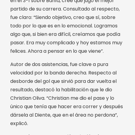
en el 3-1 sobre Bahía, cree que jugó el mejor
partido de su carrera. Consultado al respecto,
fue claro: “Siendo objetivo, creo que sí, sobre
todo por lo que es en lo emocional. Logramos
algo que, si bien era difícil, creíamos que podía
pasar. Era muy complicado y hoy estamos muy
felices. Ahora a pensar en lo que viene”.
Autor de dos asistencias, fue clave a pura
velocidad por la banda derecha. Respecto al
desborde del gol que sirvió para dar vuelta el
resultado, destacó la habilitación que le dio
Christian Oliva. “Christian me dio el pase y lo
único que tenía que hacer era correr y después
dársela al Diente, que en el área no perdona”,
explicó.