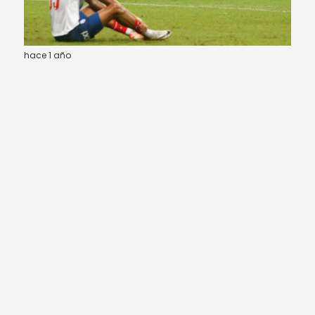
hace 1 año