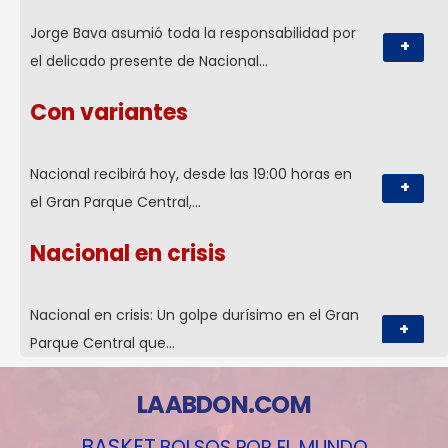
Jorge Bava asumió toda la responsabilidad por
+
el delicado presente de Nacional…
Con variantes
Nacional recibirá hoy, desde las 19:00 horas en
+
el Gran Parque Central,…
Nacional en crisis
Nacional en crisis: Un golpe durísimo en el Gran
+
Parque Central que…
LAABDON.COM
BASKET
BOLSOS POR EL MUNDO