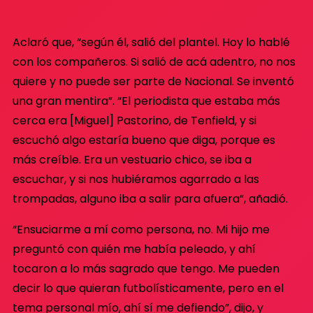
Aclaró que, “según él, salió del plantel. Hoy lo hablé
con los compañeros. Si salió de acá adentro, no nos
quiere y no puede ser parte de Nacional. Se inventó
una gran mentira”. “El periodista que estaba más
cerca era [Miguel] Pastorino, de Tenfield, y si
escuchó algo estaría bueno que diga, porque es
más creíble. Era un vestuario chico, se iba a
escuchar, y si nos hubiéramos agarrado a las
trompadas, alguno iba a salir para afuera”, añadió.
“Ensuciarme a mí como persona, no. Mi hijo me
preguntó con quién me había peleado, y ahí
tocaron a lo más sagrado que tengo. Me pueden
decir lo que quieran futbolísticamente, pero en el
tema personal mío, ahí sí me defiendo”, dijo, y