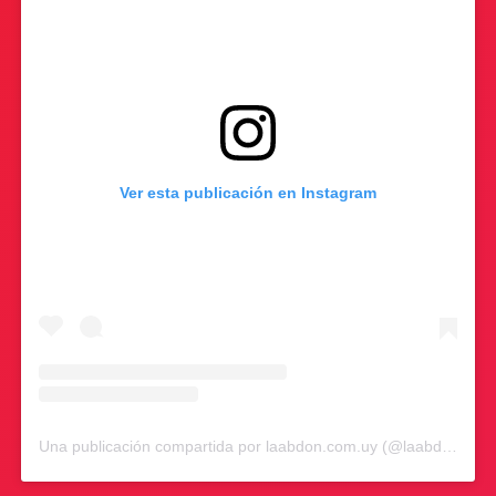
Ver esta publicación en Instagram
Una publicación compartida por laabdon.com.uy (@laabdon.com.uy)