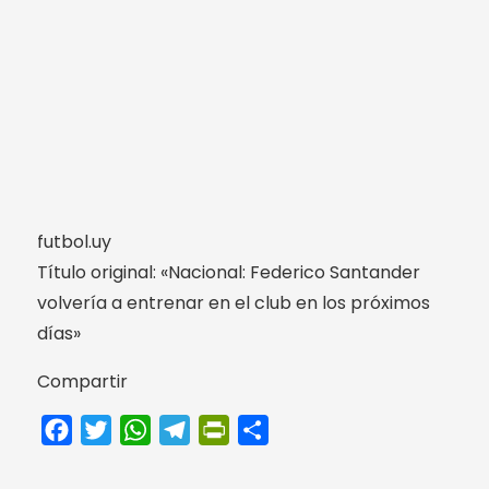
futbol.uy
Título original: «Nacional: Federico Santander
volvería a entrenar en el club en los próximos
días»
Compartir
Facebook
Twitter
WhatsApp
Telegram
PrintFriendly
Compartir