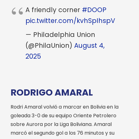
A friendly corner
#DOOP
pic.twitter.com/kvhSpIhspV
— Philadelphia Union
(@PhilaUnion)
August 4,
2025
RODRIGO AMARAL
Rodri Amaral volvió a marcar en Bolivia en la
goleada 3-0 de su equipo Oriente Petrolero
sobre Aurora por la Liga Boliviana. Amaral
marcó el segundo gol a los 76 minutos y su