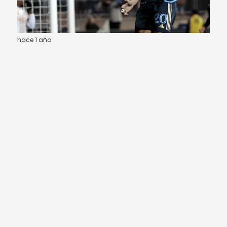
hace 1 año