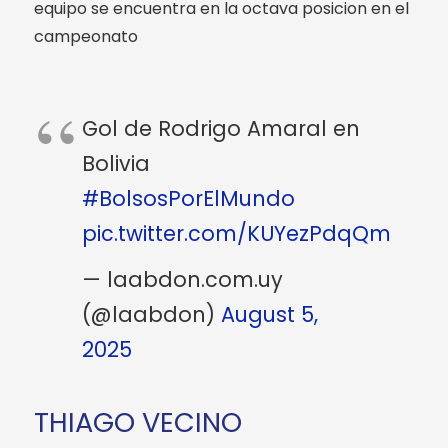
equipo se encuentra en la octava posicion en el
campeonato
Gol de Rodrigo Amaral en
Bolivia
#BolsosPorElMundo
pic.twitter.com/KUYezPdqQm
— laabdon.com.uy
(@laabdon)
August 5,
2025
THIAGO VECINO