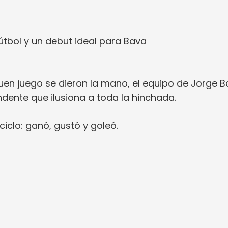
útbol y un debut ideal para Bava
buen juego se dieron la mano, el equipo de Jorge 
ndente que ilusiona a toda la hinchada.
iclo: ganó, gustó y goleó.