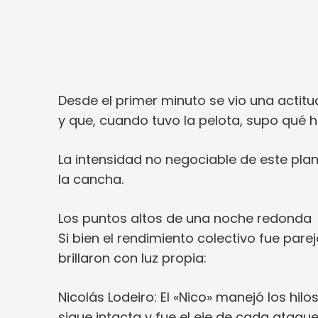
Desde el primer minuto se vio una actitu
y que, cuando tuvo la pelota, supo qué h
La intensidad no negociable de este plan
la cancha.
Los puntos altos de una noche redonda
Si bien el rendimiento colectivo fue par
brillaron con luz propia:
Nicolás Lodeiro: El «Nico» manejó los hilo
sigue intacta y fue el eje de cada ataque