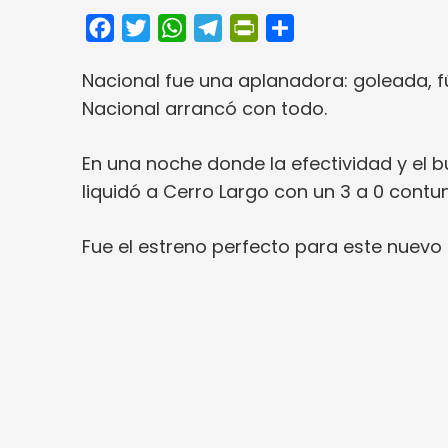
Facebook
Twitter
WhatsApp
Telegram
PrintFriendly
Compartir
Nacional fue una aplanadora: goleada, f
Nacional arrancó con todo.
En una noche donde la efectividad y el 
liquidó a Cerro Largo con un 3 a 0 contu
Fue el estreno perfecto para este nuevo c