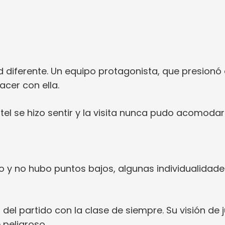
d diferente. Un equipo protagonista, que presionó 
acer con ella.
tel se hizo sentir y la visita nunca pudo acomoda
ejo y no hubo puntos bajos, algunas individualidad
s del partido con la clase de siempre. Su visión de
 peligroso.