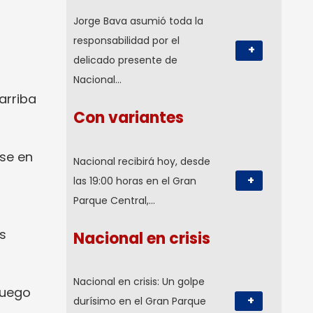
Jorge Bava asumió toda la
responsabilidad por el
+
delicado presente de
Nacional…
arriba
Con variantes
rse en
Nacional recibirá hoy, desde
+
las 19:00 horas en el Gran
Parque Central,…
es
Nacional en crisis
Nacional en crisis: Un golpe
 juego
+
durísimo en el Gran Parque