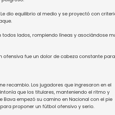
e dio equilibrio al medio y se proyectó con criteri
taque.
en todos lados, rompiendo líneas y asociándose m
en ofensiva fue un dolor de cabeza constante para
ene recambio. Los jugadores que ingresaron en el
tonía que los titulares, manteniendo el ritmo y
rge Bava empezó su camino en Nacional con el pie
para proponer un fútbol ofensivo y serio.