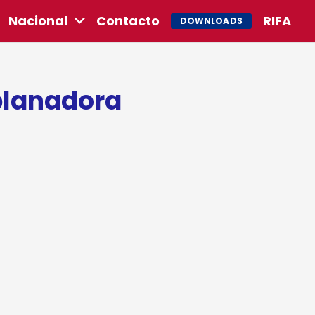
Nacional
Contacto
RIFA
DOWNLOADS
planadora