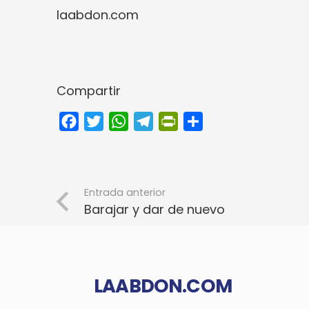
laabdon.com
Compartir
Facebook
Twitter
WhatsApp
Telegram
PrintFriendly
Compartir
Entrada anterior
Barajar y dar de nuevo
LAABDON.COM