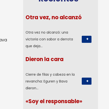
Otra vez, no alcanzó
Otra vez no alcanzó: una
+
Bava
victoria con sabor a derrota
que deja…
Dieron la cara
Cierre de filas y cabeza en la
+
revancha: Eguren y Bava
dieron…
«Soy el responsable»