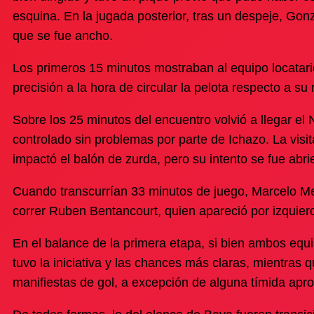
esquina. En la jugada posterior, tras un despeje, Gon
que se fue ancho.
Los primeros 15 minutos mostraban al equipo locatari
precisión a la hora de circular la pelota respecto a su r
Sobre los 25 minutos del encuentro volvió a llegar el 
controlado sin problemas por parte de Ichazo. La vis
impactó el balón de zurda, pero su intento se fue abr
Cuando transcurrían 33 minutos de juego, Marcelo Me
correr Ruben Bentancourt, quien apareció por izquierd
En el balance de la primera etapa, si bien ambos equip
tuvo la iniciativa y las chances más claras, mientras 
manifiestas de gol, a excepción de alguna tímida aprox