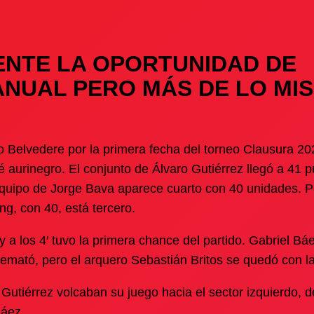
ENTE LA OPORTUNIDAD DE
ANUAL PERO MÁS DE LO MI
o Belvedere por la primera fecha del torneo Clausura 20
é aurinegro. El conjunto de Álvaro Gutiérrez llegó a 41 p
 equipo de Jorge Bava aparece cuarto con 40 unidades. P
ng, con 40, está tercero.
y a los 4′ tuvo la primera chance del partido. Gabriel Bá
remató, pero el arquero Sebastián Britos se quedó con la
 Gutiérrez volcaban su juego hacia el sector izquierdo, 
Báez.