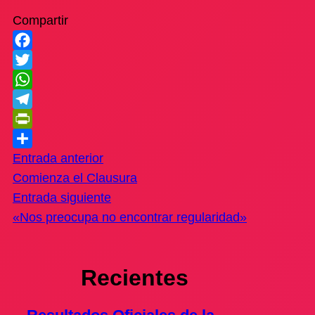
Compartir
Facebook
Twitter
WhatsApp
Telegram
PrintFriendly
Compartir
Entrada anterior
Comienza el Clausura
Entrada siguiente
«Nos preocupa no encontrar regularidad»
Recientes