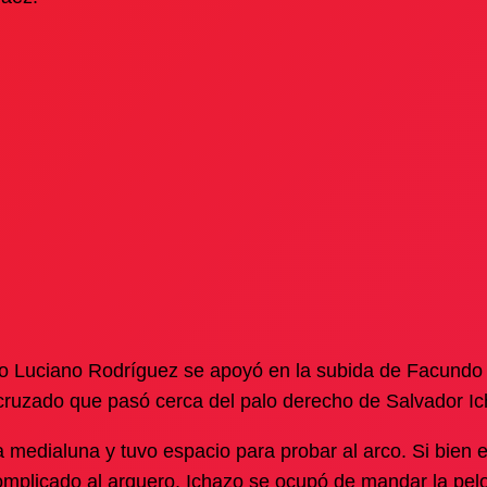
ndo Luciano Rodríguez se apoyó en la subida de Facund
o cruzado que pasó cerca del palo derecho de Salvador I
medialuna y tuvo espacio para probar al arco. Si bien el
omplicado al arquero, Ichazo se ocupó de mandar la pelot