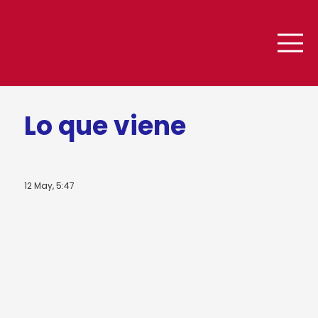
Lo que viene
12 May, 5:47