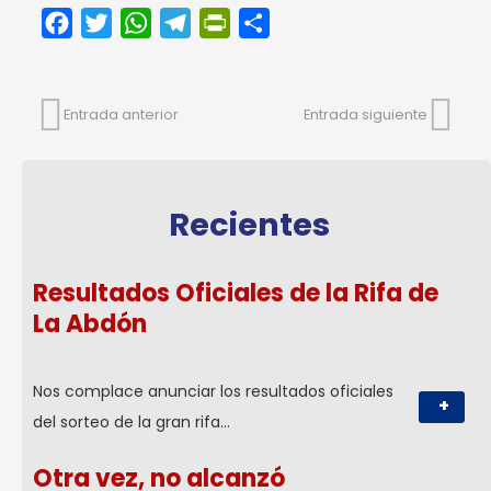
Facebook
Twitter
WhatsApp
Telegram
PrintFriendly
Compartir
Entrada anterior
Entrada siguiente
Recientes
Resultados Oficiales de la Rifa de
La Abdón
Nos complace anunciar los resultados oficiales
+
del sorteo de la gran rifa…
Otra vez, no alcanzó