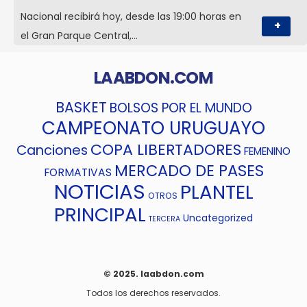
Nacional recibirá hoy, desde las 19:00 horas en
+
el Gran Parque Central,…
LAABDON.COM
BASKET
BOLSOS POR EL MUNDO
CAMPEONATO URUGUAYO
COPA LIBERTADORES
Canciones
FEMENINO
MERCADO DE PASES
FORMATIVAS
NOTICIAS
PLANTEL
OTROS
PRINCIPAL
Uncategorized
TERCERA
© 2025. laabdon.com
Todos los derechos reservados.