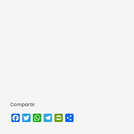
Compartir
Facebook
Twitter
WhatsApp
Telegram
PrintFriendly
Compartir