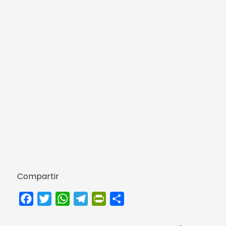
Compartir
Facebook
Twitter
WhatsApp
Telegram
PrintFriendly
Compartir