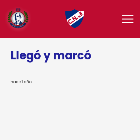
Llegó y marcó
hace 1 año