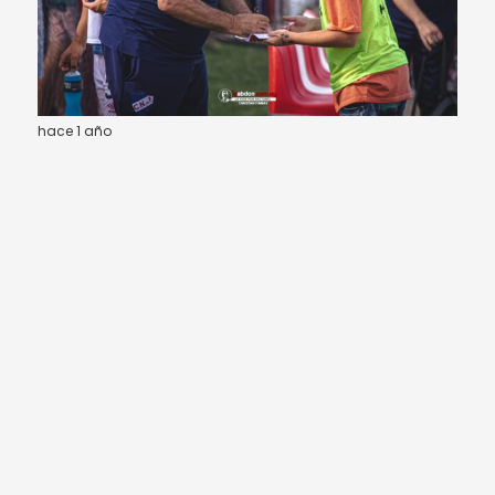
hace 1 año