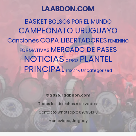
LAABDON.COM
BASKET
BOLSOS POR EL MUNDO
CAMPEONATO URUGUAYO
COPA LIBERTADORES
Canciones
FEMENINO
MERCADO DE PASES
FORMATIVAS
NOTICIAS
PLANTEL
OTROS
PRINCIPAL
Uncategorized
TERCERA
© 2025. laabdon.com
Todos los derechos reservados.
Contacto Whatsapp: 097951318
Montevideo, Uruguay