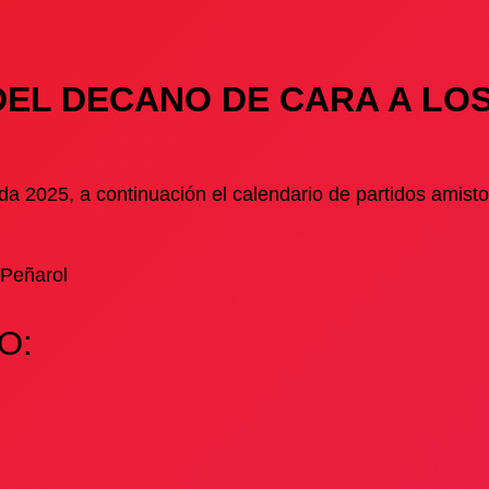
DEL DECANO DE CARA A LO
da 2025, a continuación el calendario de partidos amist
 Peñarol
O: