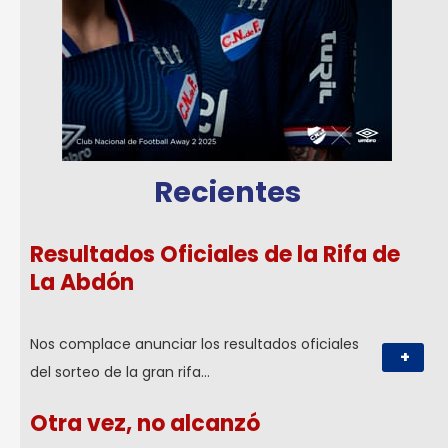
Recientes
Resultados Oficiales de la Rifa de
La Abdón
Nos complace anunciar los resultados oficiales
+
del sorteo de la gran rifa…
Otra vez, no alcanzó