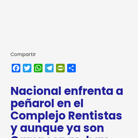
Compartir
Facebook
Twitter
WhatsApp
Telegram
PrintFriendly
Compartir
Nacional enfrenta a
peñarol en el
Complejo Rentistas
y aunque ya son