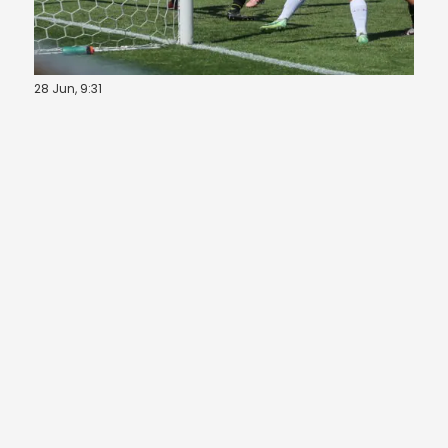
28 Jun, 9:31