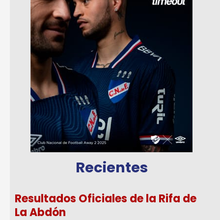
Recientes
Resultados Oficiales de la Rifa de
La Abdón