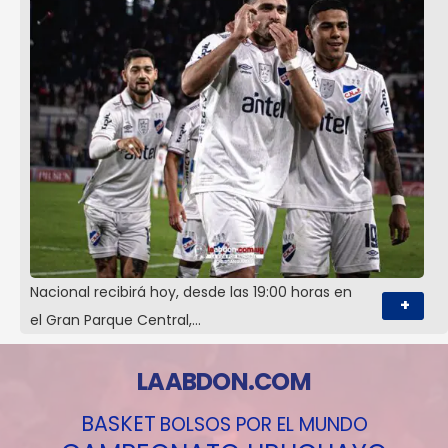
Nacional recibirá hoy, desde las 19:00 horas en
+
el Gran Parque Central,…
LAABDON.COM
BASKET
BOLSOS POR EL MUNDO