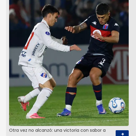
Otra vez no alcanzó: una victoria con sabor a
+