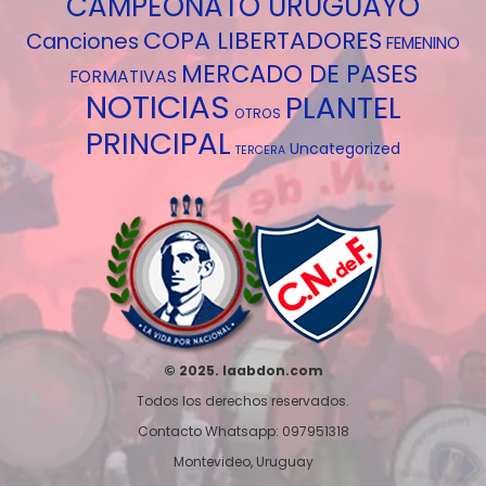
CAMPEONATO URUGUAYO
COPA LIBERTADORES
Canciones
FEMENINO
MERCADO DE PASES
FORMATIVAS
NOTICIAS
PLANTEL
OTROS
PRINCIPAL
Uncategorized
TERCERA
© 2025. laabdon.com
Todos los derechos reservados.
Contacto Whatsapp: 097951318
Montevideo, Uruguay