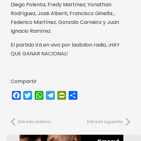
Diego Polenta, Fredy Martínez; Yonathan
Rodríguez, José Alberti, Francisco Ginella; ,
Federico Martínez, Gonzalo Carneiro y Juan
Ignacio Ramírez.
El partido irá en vivo por laabdon radio, ¡HAY
QUE GANAR NACIONAL!
Compartir
Facebook
Twitter
WhatsApp
Telegram
PrintFriendly
Compartir
Entrada anterior
Entrada siguiente