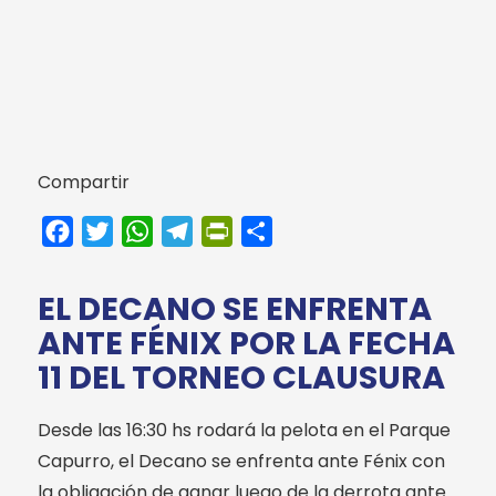
Compartir
Facebook
Twitter
WhatsApp
Telegram
PrintFriendly
Compartir
EL DECANO SE ENFRENTA
ANTE FÉNIX POR LA FECHA
11 DEL TORNEO CLAUSURA
Desde las 16:30 hs rodará la pelota en el Parque
Capurro, el Decano se enfrenta ante Fénix con
la obligación de ganar luego de la derrota ante